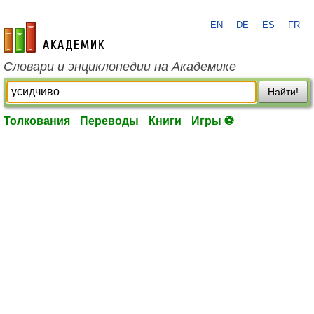
EN
DE
ES
FR
academic.ru
Словари и энциклопедии на Академике
Найти!
Толкования
Переводы
Книги
Игры ⚽